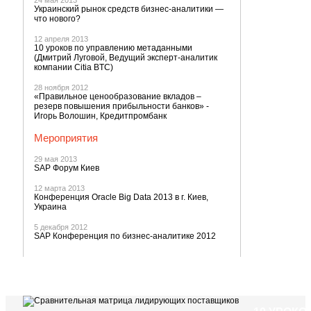
24 мая 2013
Украинский рынок средств бизнес-аналитики —
что нового?
12 апреля 2013
10 уроков по управлению метаданными
(Дмитрий Луговой, Ведущий эксперт-аналитик
компании Citia BTC)
28 ноября 2012
«Правильное ценообразование вкладов –
резерв повышения прибыльности банков» -
Игорь Волошин, Кредитпромбанк
Мероприятия
29 мая 2013
SAP Форум Киев
12 марта 2013
Конференция Oracle Big Data 2013 в г. Киев,
Украина
5 декабря 2012
SAP Конференция по бизнес-аналитике 2012