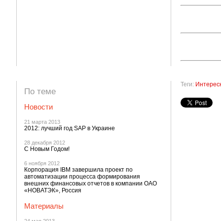
Теги:
Интерес
По теме
Новости
21 марта 2013
2012: лучший год SAP в Украине
28 декабря 2012
С Новым Годом!
6 ноября 2012
Корпорация IBM завершила проект по
автоматизации процесса формирования
внешних финансовых отчетов в компании ОАО
«НОВАТЭК», Россия
Материалы