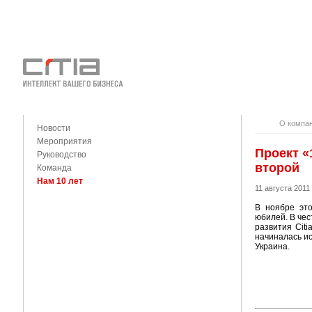
О КОМПАНИ
КОНТАКТЫ
О компа
Новости
Мероприятия
Проект «
Руководство
второй
Команда
Нам 10 лет
11 августа 2011
В ноябре это
юбилей. В чес
развития Cit
начиналась ис
Украина.