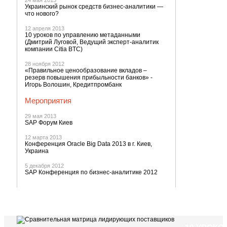
24 мая 2013
Украинский рынок средств бизнес-аналитики —
что нового?
12 апреля 2013
10 уроков по управлению метаданными
(Дмитрий Луговой, Ведущий эксперт-аналитик
компании Citia BTC)
28 ноября 2012
«Правильное ценообразование вкладов –
резерв повышения прибыльности банков» -
Игорь Волошин, Кредитпромбанк
Мероприятия
29 мая 2013
SAP Форум Киев
12 марта 2013
Конференция Oracle Big Data 2013 в г. Киев,
Украина
5 декабря 2012
SAP Конференция по бизнес-аналитике 2012