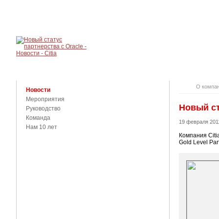
О КОМПАНИ
КОНТАКТЫ
О компа
Новости
Мероприятия
Новый ст
Руководство
Команда
19 февраля 201
Нам 10 лет
Компания Citi
Gold Level Part