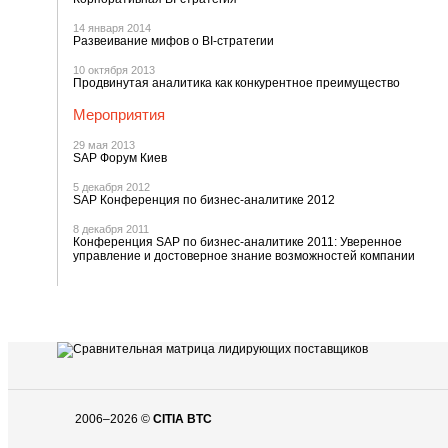
14 января 2014
Развеивание мифов о BI-стратегии
10 октября 2013
Продвинутая аналитика как конкурентное преимущество
Мероприятия
29 мая 2013
SAP Форум Киев
5 декабря 2012
SAP Конференция по бизнес-аналитике 2012
8 декабря 2011
Конференция SAP по бизнес-аналитике 2011: Уверенное
управление и достоверное знание возможностей компании
2006–2026 ©
CITIA BTC