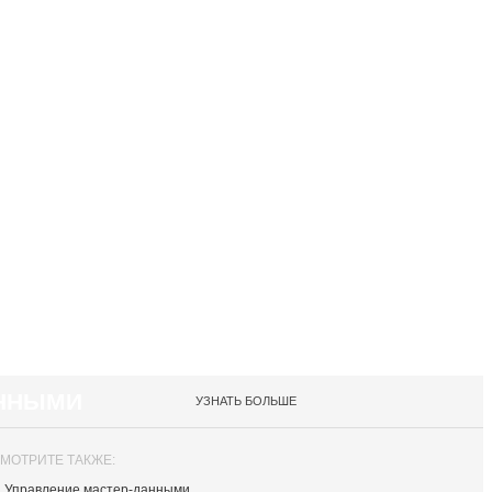
АННЫМИ
УЗНАТЬ БОЛЬШЕ
МОТРИТЕ ТАКЖЕ:
Управление мастер-данными