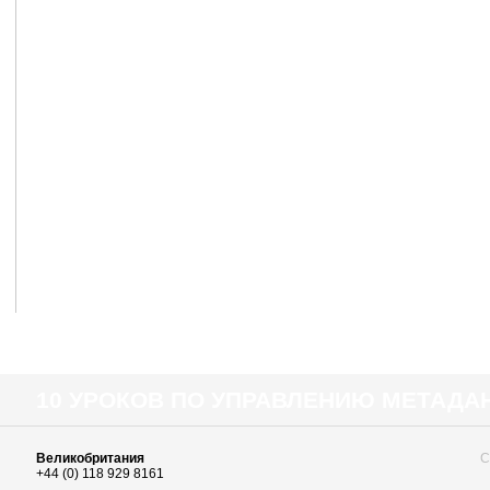
10 УРОКОВ ПО УПРАВЛЕНИЮ МЕТАД
Великобритания
С
+44 (0) 118 929 8161