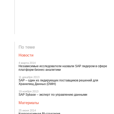
По теме
Новости
4 марта 2014
Независимые исследователи назвали SAP лидером в сфере
платформ бизнес-аналитики
11 декабря 2013
SAP – один из лидирующих поставщиков решений для
Хранилищ Данных (DWH)
19 ноября 2013
SAP Sybase – эксперт по управлению данными
Материалы
25 июня 2014
Корпоративная BI-стратегия