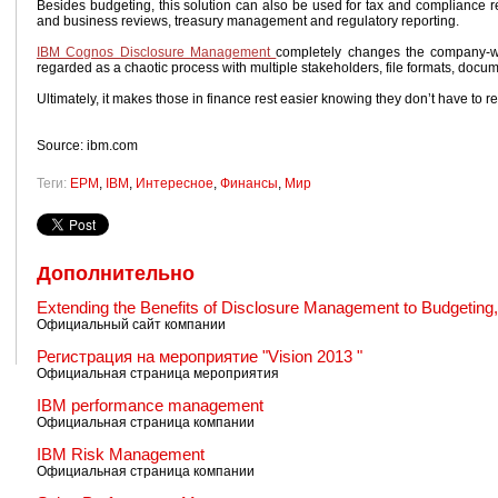
Besides budgeting, this solution can also be used for tax and compliance r
and business reviews, treasury management and regulatory reporting.
IBM Cognos Disclosure Management
completely changes the company-wid
regarded as a chaotic process with multiple stakeholders, file formats, docume
Ultimately, it makes those in finance rest easier knowing they don’t have to 
Source: ibm.com
Теги:
EPM
,
IBM
,
Интересное
,
Финансы
,
Мир
Дополнительно
Extending the Benefits of Disclosure Management to Budgeting,
Официальный сайт компании
Регистрация на мероприятие "Vision 2013 "
Официальная страница мероприятия
IBM performance management
Официальная страница компании
IBM Risk Management
Официальная страница компании