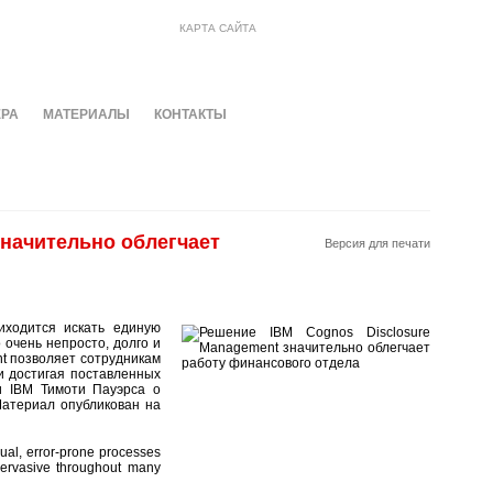
КАРТА САЙТА
ЕРА
МАТЕРИАЛЫ
КОНТАКТЫ
значительно облегчает
Версия для печати
иходится искать единую
 очень непросто, долго и
t позволяет сотрудникам
и достигая поставленных
и IBM Тимоти Пауэрса о
Материал опубликован на
ual, error-prone processes
ervasive throughout many