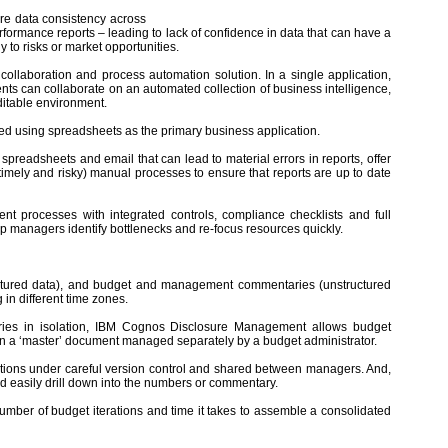
ure data consistency across
ormance reports – leading to lack of confidence in data that can have a
y to risks or market opportunities.
 collaboration and process automation solution. In a single application,
ents can collaborate on an automated collection of business intelligence,
ditable environment.
ed using spreadsheets as the primary business application.
eadsheets and email that can lead to material errors in reports, offer
 timely and risky) manual processes to ensure that reports are up to date
ent processes with integrated controls, compliance checklists and full
lp managers identify bottlenecks and re-focus resources quickly.
ructured data), and budget and management commentaries (unstructured
 in different time zones.
ies in isolation, IBM Cognos Disclosure Management allows budget
 in a ‘master’ document managed separately by a budget administrator.
ations under careful version control and shared between managers. And,
easily drill down into the numbers or commentary.
 number of budget iterations and time it takes to assemble a consolidated