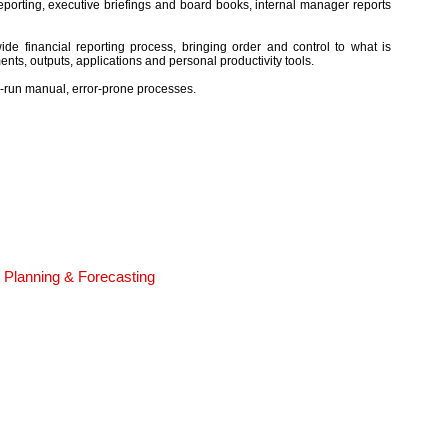
eporting, executive briefings and board books, internal manager reports
e financial reporting process, bringing order and control to what is
nts, outputs, applications and personal productivity tools.
re-run manual, error-prone processes.
 Planning & Forecasting