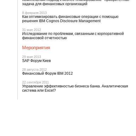
задача для финансовых организаций
8 февраля 2013
Как оптимизировать финансовые операции с помощью
решения IBM Cognos Disclosure Management
31 мая 2012
Исследование по проблемам, связанным с корпоративной
финансовой отчетностью
Мероприятия
29 мая 2013
SAP Форум Киев
28 августа 2012
Финансовый Форум IBM 2012
22 сентября 2011
Управление эффективностью бизнеса банка. Аналитическая
система или Excel?