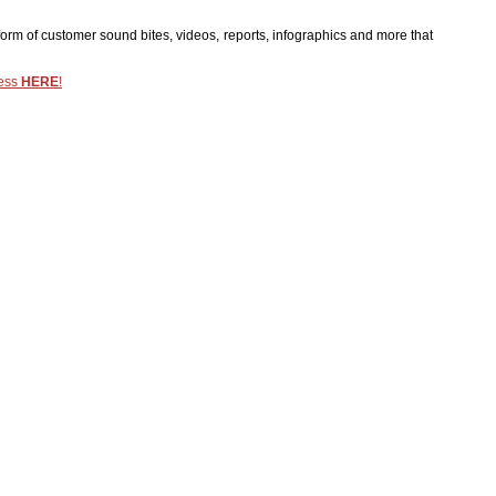
form of customer sound bites, videos, reports, infographics and more that
ess
HERE
!