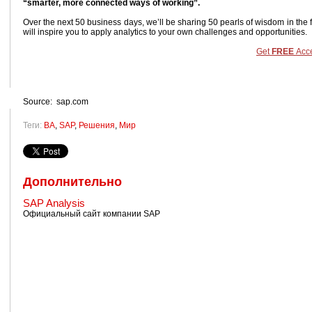
“smarter, more connected ways of working”.
Over the next 50 business days, we’ll be sharing 50 pearls of wisdom in the 
will inspire you to apply analytics to your own challenges and opportunities.
Get
FREE
Acc
Source: sap.com
Теги:
BA
,
SAP
,
Решения
,
Мир
Дополнительно
SAP Analysis
Официальный сайт компании SAP