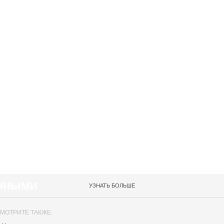
АННЫМИ
УЗНАТЬ БОЛЬШЕ
МОТРИТЕ ТАКЖЕ: