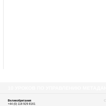
10 УРОКОВ ПО УПРАВЛЕНИЮ МЕТАД
Великобритания
С
+44 (0) 118 929 8161