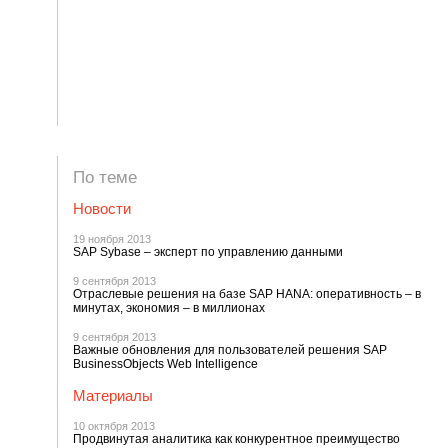
По теме
Новости
19 ноября 2013
SAP Sybase – эксперт по управлению данными
9 сентября 2013
Отраслевые решения на базе SAP HANA: оперативность – в
минутах, экономия – в миллионах
9 сентября 2013
Важные обновления для пользователей решения SAP
BusinessObjects Web Intelligence
Материалы
10 октября 2013
Продвинутая аналитика как конкурентное преимущество