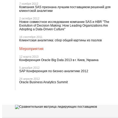
7 ноября 2012
Компания SAS признана лучшим поставщиком решений для
клиентской аналитики
2 октября 2012
Новое совместное исследование компании SAS и HBR "The
Evolution of Decision Making: How Leading Organizations Are
Adopting a Data-Driven Culture"
16 сентября 2011
Клиентская аналитика: сбор общей картины из пазлов
Мероприятия
12 марта 2013
Конференция Oracle Big Data 2013 в г. Киев, Украина
5 декабря 2012
SAP Конференция по бизнес-аналитике 2012
24 апреля 2012
Oracle Business Analytics Summit