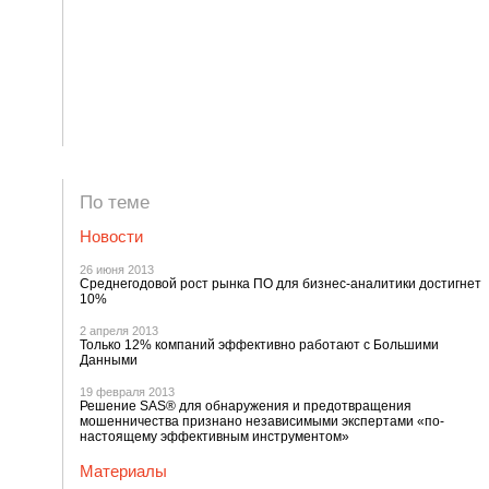
По теме
Новости
26 июня 2013
Среднегодовой рост рынка ПО для бизнес-аналитики достигнет
10%
2 апреля 2013
Только 12% компаний эффективно работают с Большими
Данными
19 февраля 2013
Решение SAS® для обнаружения и предотвращения
мошенничества признано независимыми экспертами «по-
настоящему эффективным инструментом»
Материалы