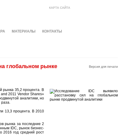
КАРТА САЙТА
ЕРА
МАТЕРИАЛЫ
КОНТАКТЫ
на глобальном рынке
Версия для печати
й рынка 35,2 процента. В
t and 2011 Vendor Shares»
одвинутой аналитики, но
 раза.
ли 13,3 процента. В 2010
ов рынка за последние 2
анным IDC, рынок бизнес-
о 2016 год средний рост