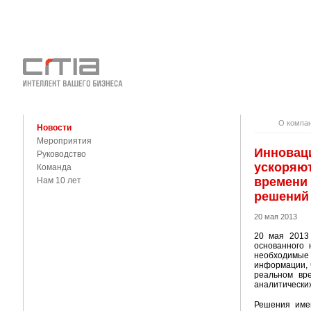
О КОМПАНИ
КОНТАКТЫ
О компа
Новости
Мероприятия
Инновац
Руководство
ускоряю
Команда
времени 
Нам 10 лет
решений
20 мая 2013
20 мая 2013
основанного 
необходимые 
информации, 
реальном вр
аналитических
Решения име