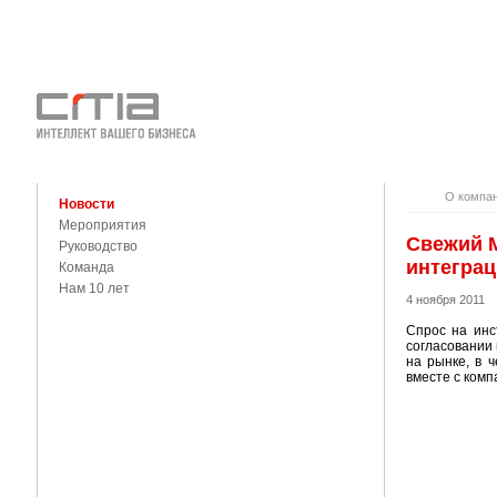
О КОМПАНИ
КОНТАКТЫ
О компа
Новости
Мероприятия
Свежий М
Руководство
интегра
Команда
Нам 10 лет
4 ноября 2011
Спрос на инс
согласовании
на рынке, в 
вместе с комп