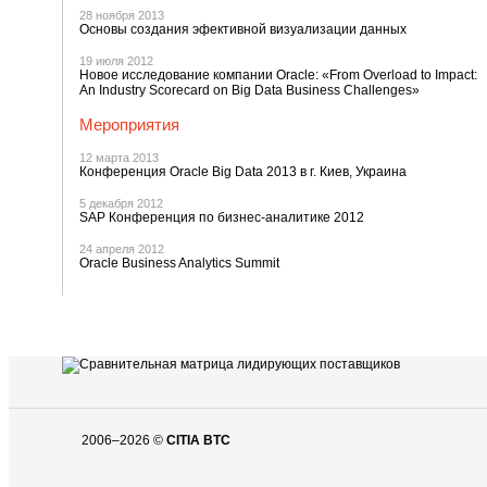
28 ноября 2013
Основы создания эфективной визуализации данных
19 июля 2012
Новое исследование компании Oracle: «From Overload to Impact:
An Industry Scorecard on Big Data Business Challenges»
Мероприятия
12 марта 2013
Конференция Oracle Big Data 2013 в г. Киев, Украина
5 декабря 2012
SAP Конференция по бизнес-аналитике 2012
24 апреля 2012
Oracle Business Analytics Summit
2006–2026 ©
CITIA BTC