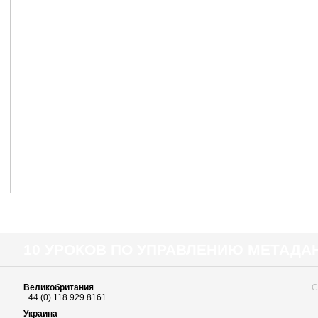
10 УРОКОВ ПО УПРАВЛЕНИЮ МЕТАД
Великобритания
С
+44 (0) 118 929 8161
Украина