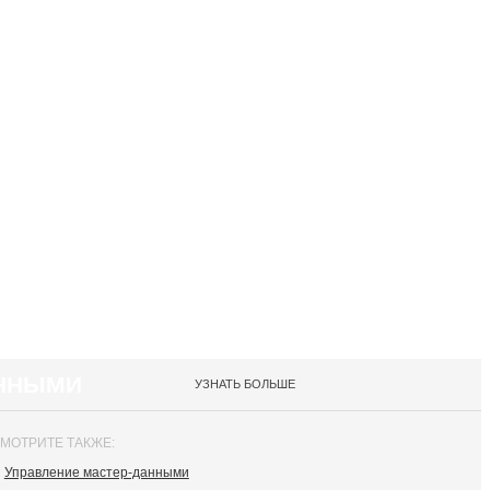
АННЫМИ
УЗНАТЬ БОЛЬШЕ
МОТРИТЕ ТАКЖЕ:
Управление мастер-данными