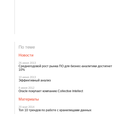
По теме
Новости
26 июня 2013
Среднегодовой рост рынка ПО для бизнес-аналитики достигнет
10%
10 июня 2013
Эффективный анализ
8 июня 2012
Oracle покупает компанию Collective Intellect
Материалы
20 мая 2014
Топ 10 трендов по работе с хранилищами данных