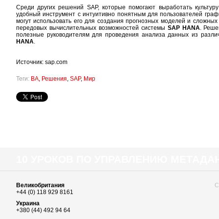
Среди других решений SAP, которые помогают выработать культур
удобный инструмент с интуитивно понятным для пользователей граф
могут использовать его для создания прогнозных моделей и сложны
передовых вычислительных возможностей системы
SAP HANA
. Реше
полезные руководителям для проведения анализа данных из разли
HANA
.
Источник: sap.com
Теги:
BA
,
Решения
,
SAP
,
Мир
10 УРОКОВ ПО УПРАВЛЕНИЮ МЕТАД
Великобритания
С
+44 (0) 118 929 8161
Украина
+380 (44) 492 94 64