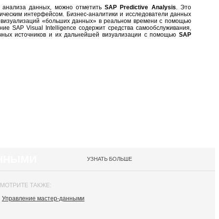
у анализа данных, можно отметить
SAP Predictive Analysis
. Это
ическим интерфейсом. Бизнес-аналитики и исследователи данных
х визуализаций «больших данных» в реальном времени с помощью
ние SAP Visual Intelligence содержит средства самообслуживания,
чных источников и их дальнейшей визуализации с помощью
SAP
АННЫМИ
УЗНАТЬ БОЛЬШЕ
МОТРИТЕ ТАКЖЕ:
Управление мастер-данными