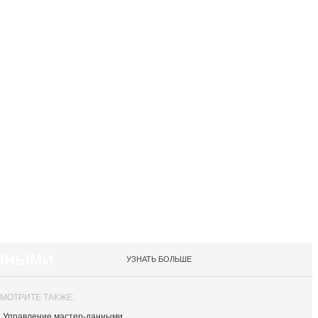
АННЫМИ
УЗНАТЬ БОЛЬШЕ
МОТРИТЕ ТАКЖЕ:
Управление мастер-данными