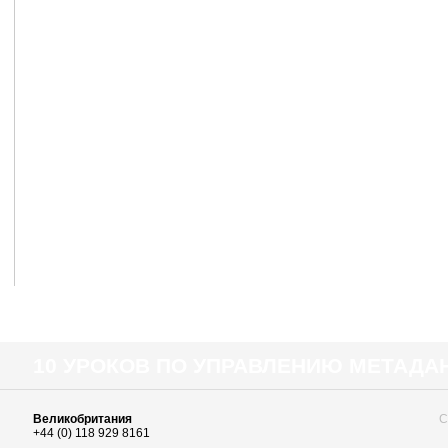
10 УРОКОВ ПО УПРАВЛЕНИЮ МЕТАД
Великобритания
С
+44 (0) 118 929 8161