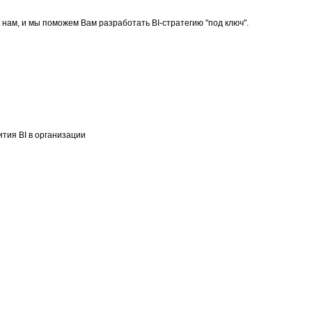
нам, и мы поможем Вам разработать BI-стратегию "под ключ".
тия BI в организации