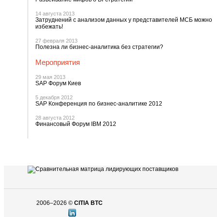
14 августа 2013
Затруднений с анализом данных у представителей МСБ можно
избежать!
27 февраля 2013
Полезна ли бизнес-аналитика без стратегии?
Мероприятия
29 мая 2013
SAP Форум Киев
5 декабря 2012
SAP Конференция по бизнес-аналитике 2012
28 августа 2012
Финансовый Форум IBM 2012
2006–2026 ©
CITIA BTC