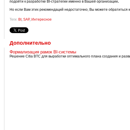
подойти к разработке BI-стратегии именно в Вашей организации
.
Но если Вам этих рекомендаций недостаточно, Вы можете обратиться к 
Теги:
BI
,
SAP
,
Интересное
Дополнительно
Формализация рамок BI-системы
Решение Citia BTC для выработки оптимального плана создания и разви