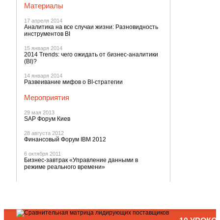
Материалы
17 апреля 2014
Аналитика на все случаи жизни: Разновидность
инструментов BI
15 января 2014
2014 Trends: чего ожидать от бизнес-аналитики
(BI)?
14 января 2014
Развеивание мифов о BI-стратегии
Мероприятия
29 мая 2013
SAP Форум Киев
28 августа 2012
Финансовый Форум IBM 2012
6 октября 2011
Бизнес-завтрак «Управление данными в
режиме реального времени»