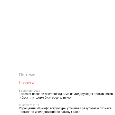
По теме
Новости
5 сентября 2014
Forrester назвали Microsoft одними из лидирующих поставщиков
гибких платформ бизнес-аналитики
11 августа 2014
Упрощение ИТ-инфраструктуры улучшает результаты бизнеса
- показало исследование по заказу Oracle