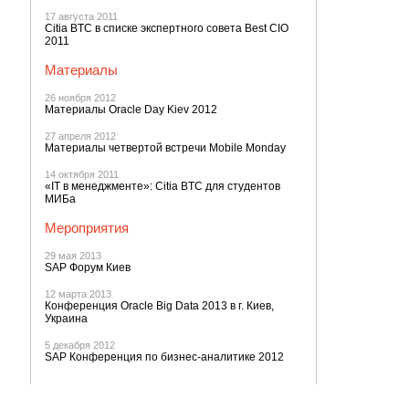
17 августа 2011
Citia BTC в списке экспертного совета Best CIO
2011
Материалы
26 ноября 2012
Материалы Oracle Day Kiev 2012
27 апреля 2012
Материалы четвертой встречи Mobile Monday
14 октября 2011
«IT в менеджменте»: Citia BTC для студентов
МИБа
Мероприятия
29 мая 2013
SAP Форум Киев
12 марта 2013
Конференция Oracle Big Data 2013 в г. Киев,
Украина
5 декабря 2012
SAP Конференция по бизнес-аналитике 2012